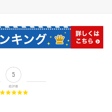
5
総評価