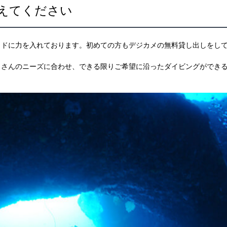
えてください
イドに力を入れております。初めての方もデジカメの無料貸し出しをし
トさんのニーズに合わせ、できる限りご希望に沿ったダイビングができ