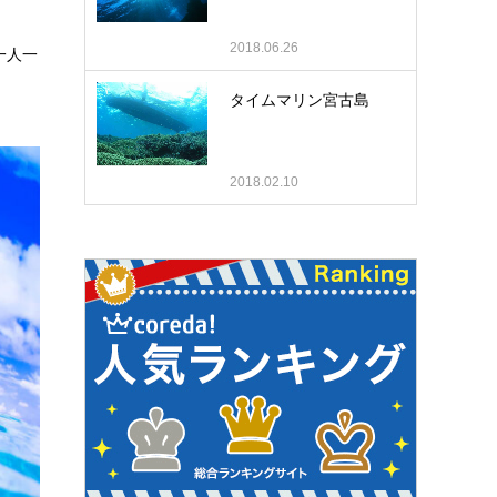
2018.06.26
一人一
タイムマリン宮古島
2018.02.10