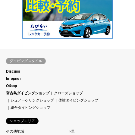
ダイビングスタイル
Discuss
Інтернет
Обзор
宮古島ダイビングショップ
クローズショップ
シュノーケリングショップ
体験ダイビングショップ
総合ダイビングショップ
ショップエリア
その他地域
下里