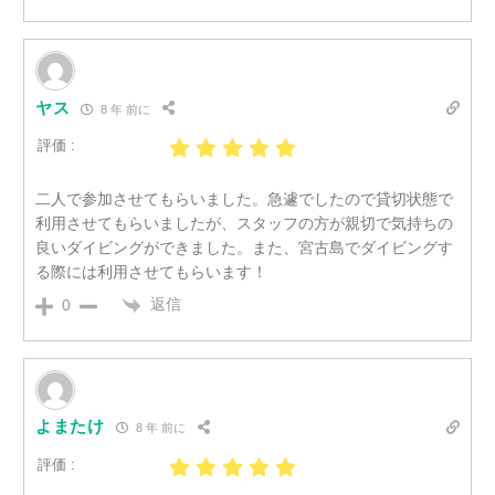
ヤス
8 年 前に
評価 :
二人で参加させてもらいました。急遽でしたので貸切状態で
利用させてもらいましたが、スタッフの方が親切で気持ちの
良いダイビングができました。また、宮古島でダイビングす
る際には利用させてもらいます！
返信
0
よまたけ
8 年 前に
評価 :