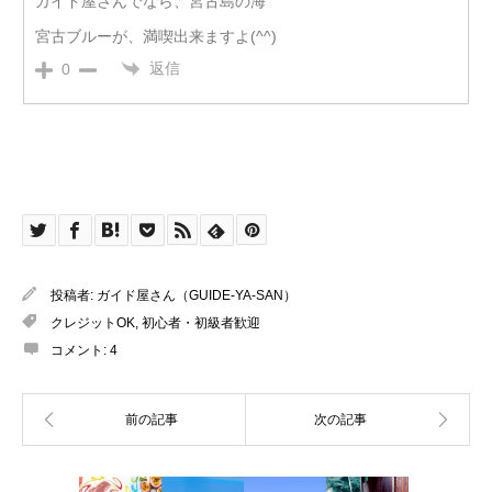
ガイド屋さんでなら、宮古島の海
宮古ブルーが、満喫出来ますよ(^^)
返信
0
投稿者:
ガイド屋さん（GUIDE-YA-SAN）
クレジットOK
,
初心者・初級者歓迎
コメント:
4