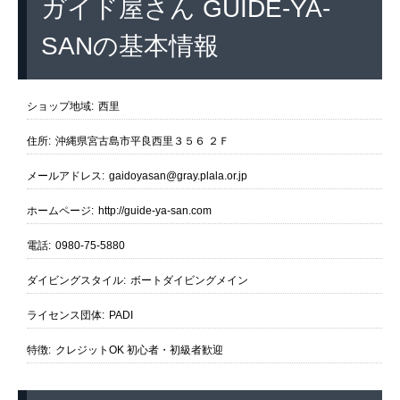
ガイド屋さん GUIDE-YA-
SANの基本情報
ショップ地域:
西里
住所:
沖縄県宮古島市平良西里３５６ ２Ｆ
メールアドレス:
gaidoyasan@gray.plala.or.jp
ホームページ:
http://guide-ya-san.com
電話:
0980-75-5880
ダイビングスタイル:
ボートダイビングメイン
ライセンス団体:
PADI
特徴:
クレジットOK
初心者・初級者歓迎