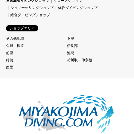
宮古島ダイビングショップ
クローズショップ
シュノーケリングショップ
体験ダイビングショップ
総合ダイビングショップ
ショップエリア
その他地域
下里
久貝・松原
伊良部
前里
池間
狩俣
荷川取・仲宗根
西里