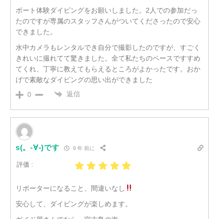
ボート体験ダイビングをお願いしました。2人での参加だっ
たのですが専属のスタッフさんがついてくださったので安心
できました。
水中カメラもレンタルでき自分で撮影したのですが、すごく
きれいに撮れてて驚きました。全て私たちのペースですすめ
てくれ、丁寧に教えてもらえるところがよかったです。おか
げで素敵なダイビングの思い出ができました
返信
0
s(。-∀-)です
9 年 前に
評価 :
リポーターになること、間違いなし
安心して、ダイビングが楽しめます。