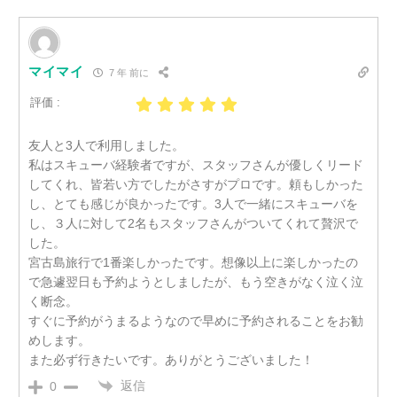
マイマイ
7 年 前に
評価 :
友人と3人で利用しました。
私はスキューバ経験者ですが、スタッフさんが優しくリード
してくれ、皆若い方でしたがさすがプロです。頼もしかった
し、とても感じが良かったです。3人で一緒にスキューバを
し、３人に対して2名もスタッフさんがついてくれて贅沢で
した。
宮古島旅行で1番楽しかったです。想像以上に楽しかったの
で急遽翌日も予約ようとしましたが、もう空きがなく泣く泣
く断念。
すぐに予約がうまるようなので早めに予約されることをお勧
めします。
また必ず行きたいです。ありがとうございました！
返信
0